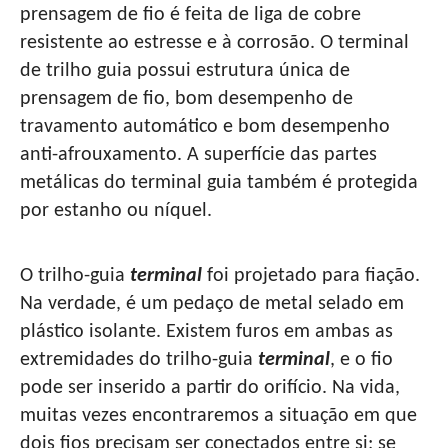
prensagem de fio é feita de liga de cobre
resistente ao estresse e à corrosão. O terminal
de trilho guia possui estrutura única de
prensagem de fio, bom desempenho de
travamento automático e bom desempenho
anti-afrouxamento. A superfície das partes
metálicas do terminal guia também é protegida
por estanho ou níquel.
O trilho-guia
terminal
foi projetado para fiação.
Na verdade, é um pedaço de metal selado em
plástico isolante. Existem furos em ambas as
extremidades do trilho-guia
terminal
, e o fio
pode ser inserido a partir do orifício. Na vida,
muitas vezes encontraremos a situação em que
dois fios precisam ser conectados entre si; se