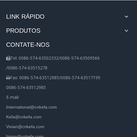
LINK RÁPIDO
PRODUTOS
CONTATE-NOS
Tel: 0086-574-63502332/0086-574-63509566

/0086-574-63515278
Fax: 0086-574-63512985/0086-574-63517199

0086-574-63512985
E-mail:
International@cnkefa.com
Kefa@cnkefa.com
Vivian@cnkefa.com
bingo@cnkefa.com