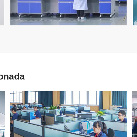
onada