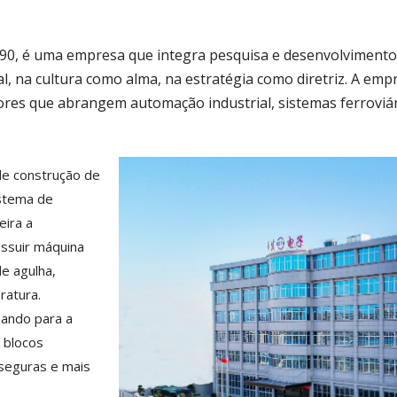
0, é uma empresa que integra pesquisa e desenvolvimento, 
l, na cultura como alma, na estratégia como diretriz. A em
etores que abrangem automação industrial, sistemas ferroviá
de construção de
istema de
ira a
ssuir máquina
e agulha,
ratura.
ando para a
 blocos
 seguras e mais