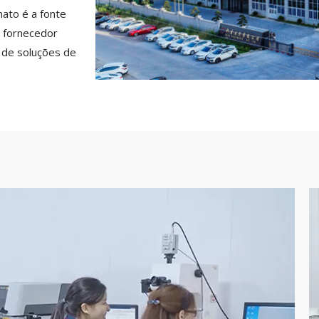
ato é a fonte
 fornecedor
s de soluções de