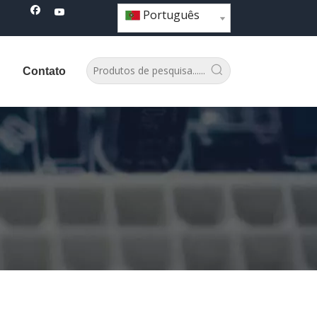
Português
Contato