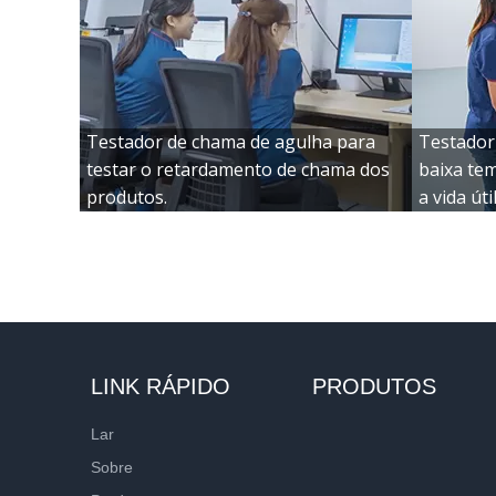
Testador de chama de agulha para
Testador
testar o retardamento de chama dos
baixa te
produtos.
a vida úti
LINK RÁPIDO
PRODUTOS
Lar
Sobre