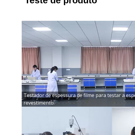
Teste de produto
Testador de espessura de filme para testar a esp
revestimento.