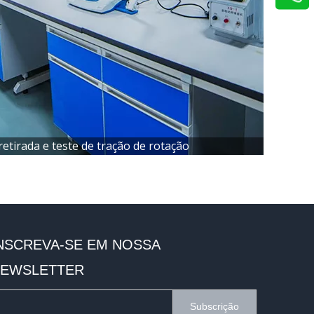
retirada e teste de tração de rotação
NSCREVA-SE EM NOSSA
EWSLETTER
Subscrição