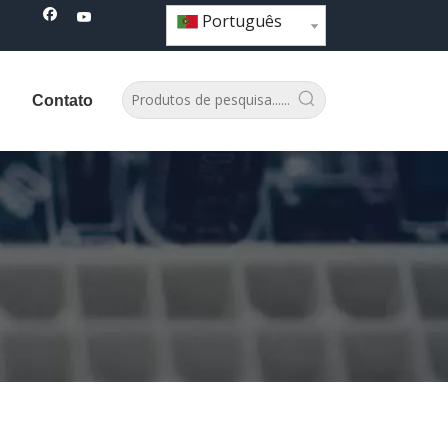
Português
Contato