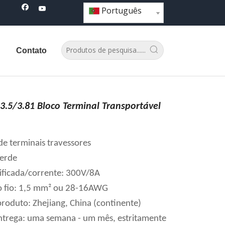
Português
Contato
.5/3.81 Bloco Terminal Transportável
de terminais travessores
verde
sificada/corrente: 300V/8A
o fio: 1,5 mm² ou 28-16AWG
roduto: Zhejiang, China (continente)
trega: uma semana - um mês, estritamente