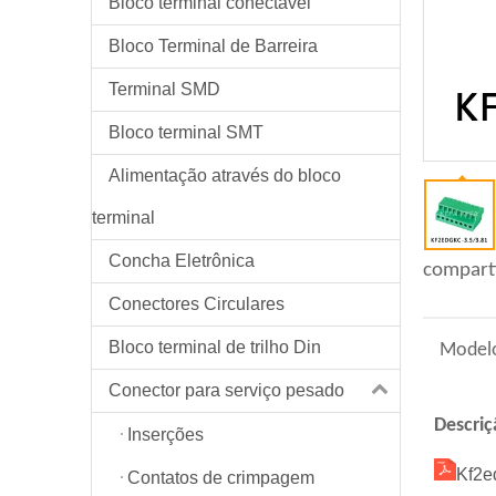
Bloco terminal conectável
Bloco Terminal de Barreira
Terminal SMD
Bloco terminal SMT
Alimentação através do bloco
terminal
Concha Eletrônica
compart
Conectores Circulares
Bloco terminal de trilho Din
Model
Conector para serviço pesado
Descri
Inserções
Kf2e
Contatos de crimpagem