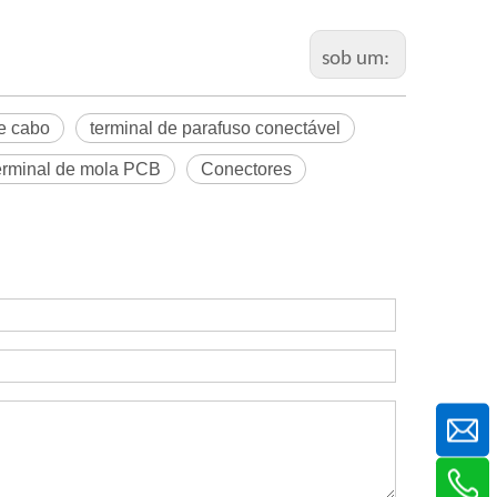
sob um:
e cabo
terminal de parafuso conectável
erminal de mola PCB
Conectores