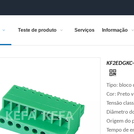
Teste de produto
Serviços
Informação
KF2EDGKC-3
Tipo: bloco 
Cor: Preto 
Tensão clas
Diâmetro d
Origem do p
Tempo de en