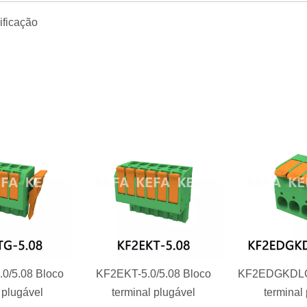
0/5.08 Bloco
KF2EKT-5.0/5.08 Bloco
KF2EDGKDLG-
 plugável
terminal plugável
terminal