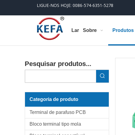
LIGUE-NOS HOJE: 0086-574-6351-5278
Lar
Sobre
Produtos
Pesquisar produtos...
Categoria de produto
Terminal de parafuso PCB
Bloco terminal tipo mola