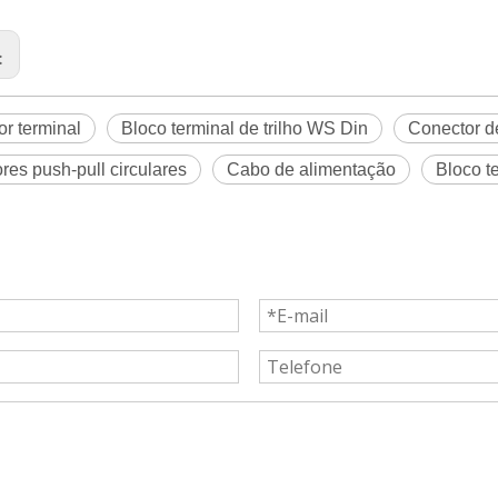
:
r terminal
Bloco terminal de trilho WS Din
Conector d
res push-pull circulares
Cabo de alimentação
Bloco t