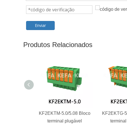
Enviar
Produtos Relacionados
KF2EKTM-5.0/5.08 Bloco
KF2EKTG-5.
terminal plugável
terminal