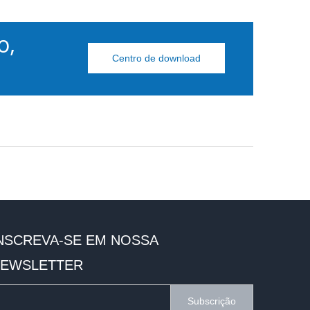
o,
Centro de download
NSCREVA-SE EM NOSSA
EWSLETTER
Subscrição