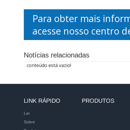
Para obter mais infor
acesse nosso centro d
Notícias relacionadas
conteúdo está vazio!
LINK RÁPIDO
PRODUTOS
Lar
Sobre