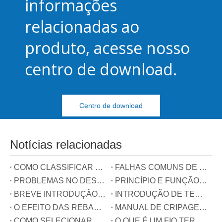
informações
relacionadas ao
produto, acesse nosso
centro de download.
Centro de download
Notícias relacionadas
COMO CLASSIFICAR BLOCOS TERMINAIS
FALHAS COMUNS DE TERMINAIS
PROBLEMAS NO DESENVOLVIMENTO DA INDÚSTRIA DE TERMINAIS NA CHINA
PRINCÍPIO E FUNÇÃO DOS TRÊS FIOS CONECTADOS AO CONECTOR DE COMPENSAÇÃO DE POTÊNCIA REATIVA
BREVE INTRODUÇÃO DE TERMINAIS DE TRILHO GUIA
INTRODUÇÃO DE TERMINAIS DE MOLA
O EFEITO DAS REBARAS NOS TERMINAIS
MANUAL DE CRIPAGEM DE TERMINAIS
COMO SELECIONAR O TIPO DE TERMINAL?
O QUE É UM FIO TERRA?