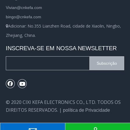
Vivian@cnkefa.com
bingo@cnkefa.com
Adicionar: No.355 Lianzhen Road, cidade de Xiaolin, Ningbo,

Zhejiang, China.
INSCREVA-SE EM NOSSA NEWSLETTER
Subscrição
© 2020 CIXI KEFA ELECTRONICS CO., LTD. TODOS OS
DIREITOS RESERVADOS. |
política de Privacidade