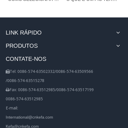
LINK RÁPIDO
PRODUTOS
CONTATE-NOS
Tel: 0086-574-63502332/0086-574-63509566

/0086-574-63515278
Fax: 0086-574-63512985/0086-574-63517199

0086-574-63512985
E-mail:
International@cnkefa.com
Kefa@cnkefa.com