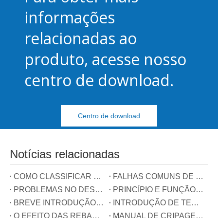
informações
relacionadas ao
produto, acesse nosso
centro de download.
Centro de download
Notícias relacionadas
COMO CLASSIFICAR BLOCOS TERMINAIS
FALHAS COMUNS DE TERMINAIS
PROBLEMAS NO DESENVOLVIMENTO DA INDÚSTRIA DE TERMINAIS NA CHINA
PRINCÍPIO E FUNÇÃO DOS TRÊS FIOS CONECTADOS AO CONECTOR DE COMPENSAÇÃO DE POTÊNCIA REATIVA
BREVE INTRODUÇÃO DE TERMINAIS DE TRILHO GUIA
INTRODUÇÃO DE TERMINAIS DE MOLA
O EFEITO DAS REBARAS NOS TERMINAIS
MANUAL DE CRIPAGEM DE TERMINAIS