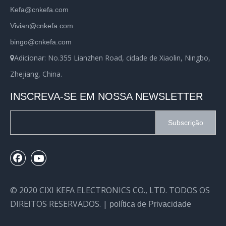
Kefa@cnkefa.com
Vivian@cnkefa.com
bingo@cnkefa.com
Adicionar: No.355 Lianzhen Road, cidade de Xiaolin, Ningbo,

Zhejiang, China.
INSCREVA-SE EM NOSSA NEWSLETTER
Subscrição
© 2020 CIXI KEFA ELECTRONICS CO., LTD. TODOS OS
DIREITOS RESERVADOS. |
política de Privacidade