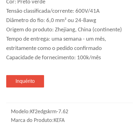
Cor: Preto verde
Tensão classificada/corrente: 600V/41A
Diâmetro do fio: 6,0 mm² ou 24-8awg
Origem do produto: Zhejiang, China (continente)
Tempo de entrega: uma semana - um mês,
estritamente como o pedido confirmado
Capacidade de fornecimento: 100k/mês
Inquérito
Modelo:
Kf2edgskrm-7.62
Marca do Produto:
KEFA