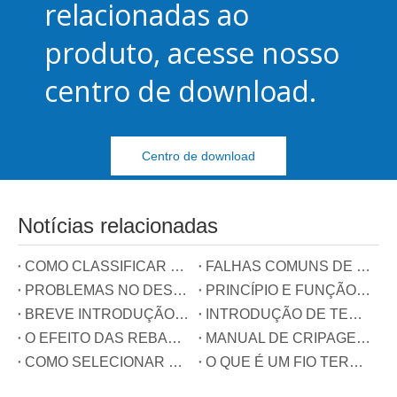
relacionadas ao
produto, acesse nosso
centro de download.
Centro de download
Notícias relacionadas
COMO CLASSIFICAR BLOCOS TERMINAIS
FALHAS COMUNS DE TERMINAIS
PROBLEMAS NO DESENVOLVIMENTO DA INDÚSTRIA DE TERMINAIS NA CHINA
PRINCÍPIO E FUNÇÃO DOS TRÊS FIOS CONECTADOS AO CONECTOR DE COMPENSAÇÃO DE POTÊNCIA REATIVA
BREVE INTRODUÇÃO DE TERMINAIS DE TRILHO GUIA
INTRODUÇÃO DE TERMINAIS DE MOLA
O EFEITO DAS REBARAS NOS TERMINAIS
MANUAL DE CRIPAGEM DE TERMINAIS
COMO SELECIONAR O TIPO DE TERMINAL?
O QUE É UM FIO TERRA?