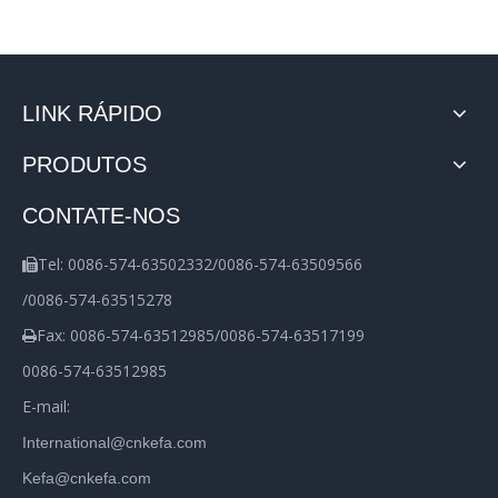
LINK RÁPIDO
PRODUTOS
CONTATE-NOS
Tel: 0086-574-63502332/0086-574-63509566

/0086-574-63515278
Fax: 0086-574-63512985/0086-574-63517199

0086-574-63512985
E-mail:
International@cnkefa.com
Kefa@cnkefa.com