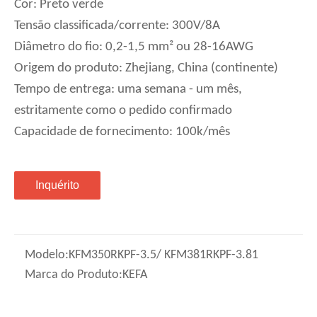
Cor: Preto verde
Tensão classificada/corrente: 300V/8A
Diâmetro do fio: 0,2-1,5 mm² ou 28-16AWG
Origem do produto: Zhejiang, China (continente)
Tempo de entrega: uma semana - um mês,
estritamente como o pedido confirmado
Capacidade de fornecimento: 100k/mês
Inquérito
Modelo:
KFM350RKPF-3.5/ KFM381RKPF-3.81
Marca do Produto:
KEFA