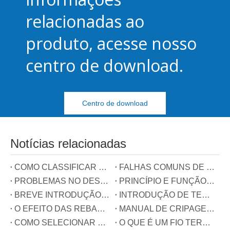
relacionadas ao
produto, acesse nosso
centro de download.
Centro de download
Notícias relacionadas
COMO CLASSIFICAR BLOCOS TERMINAIS
FALHAS COMUNS DE TERMINAIS
PROBLEMAS NO DESENVOLVIMENTO DA INDÚSTRIA DE TERMINAIS NA CHINA
PRINCÍPIO E FUNÇÃO DOS TRÊS FIOS CONECTADOS AO CONECTOR DE COMPENSAÇÃO DE POTÊNCIA REATIVA
BREVE INTRODUÇÃO DE TERMINAIS DE TRILHO GUIA
INTRODUÇÃO DE TERMINAIS DE MOLA
O EFEITO DAS REBARAS NOS TERMINAIS
MANUAL DE CRIPAGEM DE TERMINAIS
COMO SELECIONAR O TIPO DE TERMINAL?
O QUE É UM FIO TERRA?