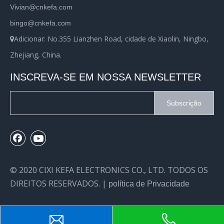
Vivian@cnkefa.com
bingo@cnkefa.com
Adicionar: No.355 Lianzhen Road, cidade de Xiaolin, Ningbo,

Zhejiang, China.
INSCREVA-SE EM NOSSA NEWSLETTER
Subscrição
© 2020 CIXI KEFA ELECTRONICS CO., LTD. TODOS OS
DIREITOS RESERVADOS. |
política de Privacidade